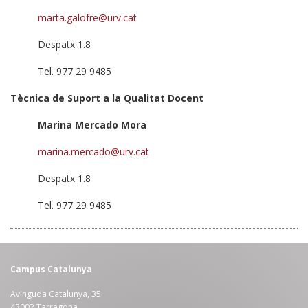
marta.galofre@urv.cat
Despatx 1.8
Tel. 977 29 9485
Tècnica de Suport a la Qualitat Docent
Marina Mercado Mora
marina.mercado@urv.cat
Despatx 1.8
Tel. 977 29 9485
Campus Catalunya
Avinguda Catalunya, 35
43002 Tarragona