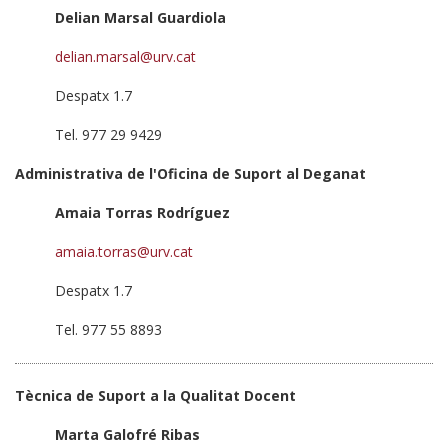
Delian Marsal Guardiola
delian.marsal@urv.cat
Despatx 1.7
Tel. 977 29 9429
Administrativa de l'Oficina de Suport al Deganat
Amaia Torras Rodríguez
amaia.torras@urv.cat
Despatx 1.7
Tel. 977 55 8893
Tècnica de Suport a la Qualitat Docent
Marta Galofré Ribas