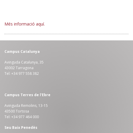
Més informació aquí.
Campus Catalunya
Avinguda Catalunya, 35
43002 Tarragona
Tel: +34 977 558 382
Campus Terres de l'Ebre
Avinguda Remolins, 13-15
43500 Tortosa
Tel: +34 977 464 000
Seu Baix Penedès