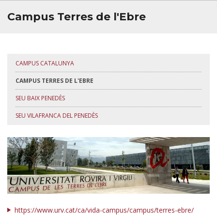
BÚSTIA
Campus Terres de l'Ebre
CAMPUS CATALUNYA
CAMPUS TERRES DE L'EBRE
SEU BAIX PENEDÈS
SEU VILAFRANCA DEL PENEDÈS
https://www.urv.cat/ca/vida-campus/campus/terres-ebre/