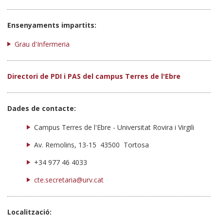
Ensenyaments impartits:
Grau d'Infermeria
Directori de PDI i PAS del campus Terres de l'Ebre
Dades de contacte:
Campus Terres de l'Ebre - Universitat Rovira i Virgili
Av. Remolins, 13-15 43500 Tortosa
+34 977 46 4033
cte.secretaria@urv.cat
Localització: