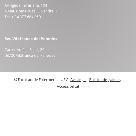
Avinguda Palfuriana, 104
43880 Coma-ruga (El Vendrell)
Tel: + 34 977 684 950
Seu Vilafranca del Penedès
Carrer Amàlia Soler, 29
08720 Vilafranca del Penedès
© Facultad de Enfermería - URV ·
Avís legal
·
Política de galetes
·
Accessibilitat