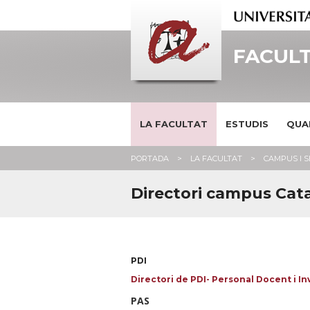
FACULT
LA FACULTAT
ESTUDIS
QUA
PORTADA
LA FACULTAT
CAMPUS I 
Directori campus Cat
PDI
Directori de PDI- Personal Docent i I
PAS