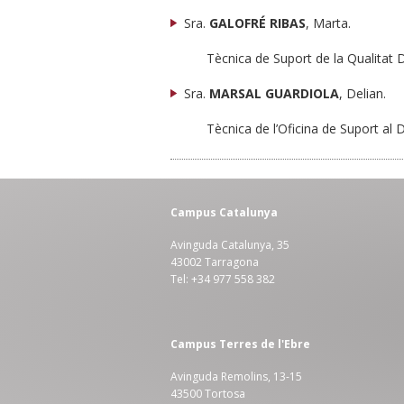
Sra.
GALOFRÉ RIBAS
, Marta.
Tècnica de Suport de la Qualitat 
Sra.
MARSAL GUARDIOLA
, Delian.
Tècnica de l’Oficina de Suport al 
Campus Catalunya
Avinguda Catalunya, 35
43002 Tarragona
Tel: +34 977 558 382
Campus Terres de l'Ebre
Avinguda Remolins, 13-15
43500 Tortosa