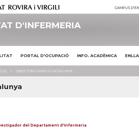
CAMPUS D'EX
AT D'INFERMERIA
LITAT
PORTAL D'OCUPACIÓ
INFO. ACADÈMICA
ENLLA
SEUS
DIRECTORI CAMPUS CATALUNYA
alunya
nvestigador del Departament d'Infermeria