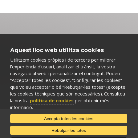
Aquest lloc web utilitza cookies
Utilitzem cookies pròpies i de tercers per millorar
l’experiència d’usuari, analitzar el trànsit, la vostra
navegació al web i personalitzar el contingut. Podeu
“Acceptar totes les cookies”, “Configurar les cookies”
que voleu acceptar o bé “Rebutjar-les totes” (excepte
les cookies tècniques que són necessàries). Consulteu
la nostra
política de cookies
per obtenir més
informació.
Accepta totes les cookies
Rebutjar-les totes