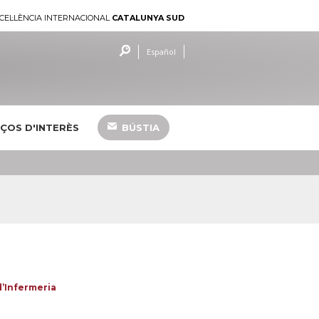
CEL·LÈNCIA INTERNACIONAL
CATALUNYA SUD
Español
ÇOS D'INTERÈS
BÚSTIA
d’Infermeria