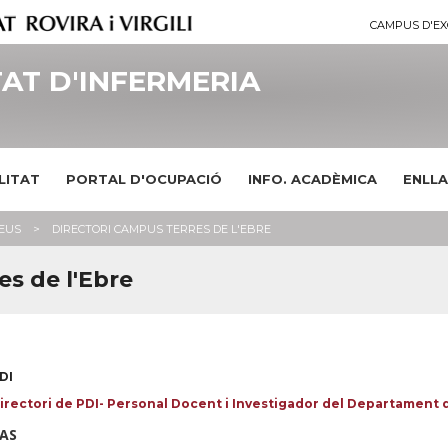
CAMPUS D'EX
AT D'INFERMERIA
LITAT
PORTAL D'OCUPACIÓ
INFO. ACADÈMICA
ENLLA
SEUS
DIRECTORI CAMPUS TERRES DE L'EBRE
es de l'Ebre
DI
irectori de PDI- Personal Docent i Investigador del Departament 
AS