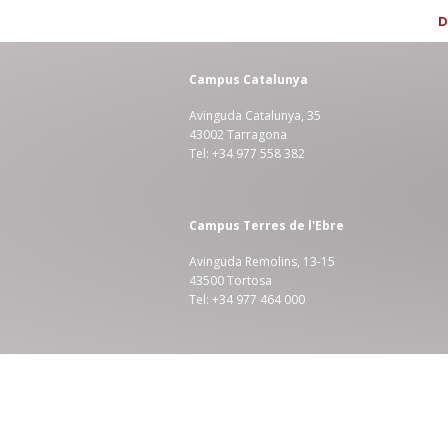
D
Campus Catalunya
Avinguda Catalunya, 35
43002 Tarragona
Tel: +34 977 558 382
Campus Terres de l'Ebre
Avinguda Remolins, 13-15
43500 Tortosa
Tel: +34 977 464 000