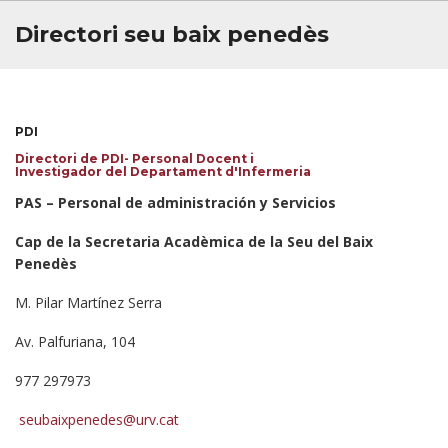
BÚSTIA
Directori seu baix penedès
PDI
Directori de PDI- Personal Docent i
Investigador del Departament d'Infermeria
PAS – Personal de administración y Servicios
Cap de la Secretaria Acadèmica de la Seu del Baix
Penedès
M. Pilar Martínez Serra
Av. Palfuriana, 104
977 297973
seubaixpenedes@urv.cat